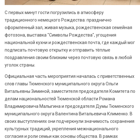
С первых минут гости погрузились в атмосферу
традиционного немецкого Рождества: празднично
оформленный зал, живая музыка, рождественская семейная
фотозона, выставка "Символы Рождества", угощения
национальной кухни и рождественская почта, где каждый мог
подписать почтовую открытку и отправить тёплые
поздравления своим близким через почтовую связь в любой
уголок страны.
Официальная часть мероприятия началась с приветственных
слов главы Тюменского муниципального округа Ольги
Витальевны Зиминой, заместителя председателя Комитета по
делам национальностей Тюменской области Романа
Владимировича Малыгина и председателя Думы Тюменского
муниципального округа Валентина Витальевича Клименко. В
своих выступлениях они подчеркнули значимость сохранения
культурных традиций, укрепления межнационального
согласия и роли семьи как основы общества. В рамках