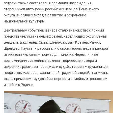
встречи также состоялась церемония награждения
сторонников автономии российских немцев Тюменского
округа, вносящих вклад в развитие и сохранение
национальной культуры.
Центральным событием вечера стало знакомство с яркими
представителями немецких семей, населяющих округ. Семьи
Бейдель, Бах, Гейнц, Смык, Штейнбах, Бат, Кремер, Рамих,
Шрейдер, Паустьян рассказали о своих героях: ведь в каждой
из них есть человек – пример для многих. Через личные
воспоминания, семейные архивы, творческие номера и
искренние рассказы прозвучали судьбы героев – тружеников,
педагогов, мастеров, хранителей традиций, людей, чья жизнь
стала примером трудолюбия, верности семейным ценностям
и любви к Родине.