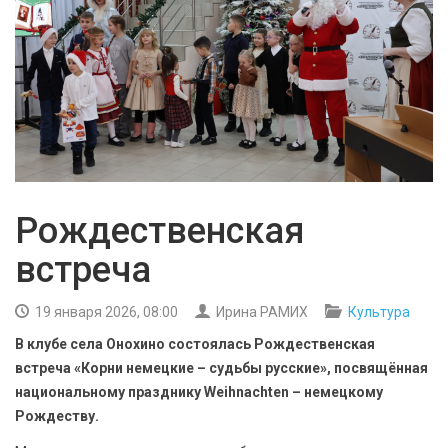
БЕЗОПАСНОСТЬ
СПОРТ
АРХИВ PDF
Рождественская
встреча
19 января 2026, 08:00
Ирина РАМИХ
Культура
В клубе села Онохино состоялась Рождественская
встреча «Корни немецкие – судьбы русские», посвящённая
национальному празднику Weihnachten – немецкому
Рождеству.