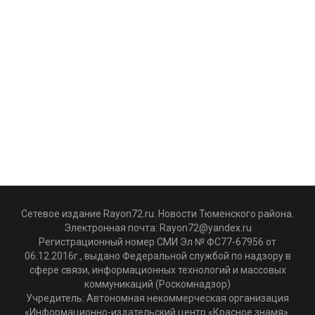
Сетевое издание Rayon72.ru. Новости Тюменского района.
Электронная почта:
Rayon72@yandex.ru
Регистрационный номер СМИ Эл № ФС77-67956 от
06.12.2016г., выдано Федеральной службой по надзору в
сфере связи, информационных технологий и массовых
коммуникаций (Роскомнадзор)
Учредитель: Автономная некоммерческая организация
«Информационно-издательский центр «Красное знамя».