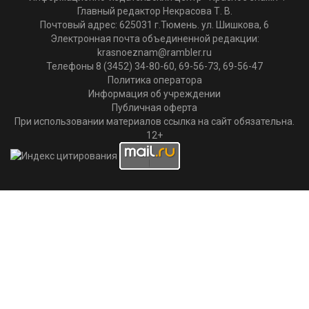
Главный редактор Некрасова Т. В.
Почтовый адрес: 625031 г.Тюмень. ул. Шишкова, 6
Электронная почта объединенной редакции:
krasnoeznam@rambler.ru
Телефоны 8 (3452) 34-80-60, 69-56-73, 69-56-47
Политика оператора
Информация об учреждении
Публичная оферта
При использовании материалов ссылка на сайт обязательна.
12+