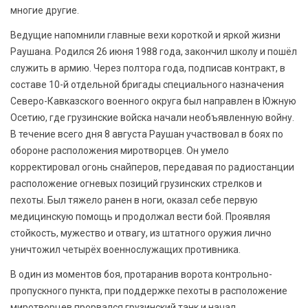
многие другие.
Ведущие напомнили главные вехи короткой и яркой жизни
Раушана. Родился 26 июня 1988 года, закончил школу и пошёл
служить в армию. Через полтора года, подписав контракт, в
составе 10-й отдельной бригады специального назначения
Северо-Кавказского военного округа был направлен в Южную
Осетию, где грузинские войска начали необъявленную войну.
В течение всего дня 8 августа Раушан участвовал в боях по
обороне расположения миротворцев. Он умело
корректировал огонь снайперов, передавая по радиостанции
расположение огневых позиций грузинских стрелков и
пехоты. Был тяжело ранен в ноги, оказал себе первую
медицинскую помощь и продолжал вести бой. Проявляя
стойкость, мужество и отвагу, из штатного оружия лично
уничтожил четырёх военнослужащих противника.
В один из моментов боя, протаранив ворота контрольно-
пропускного пункта, при поддержке пехоты в расположение
миротворцев прорвался грузинский танк и начал