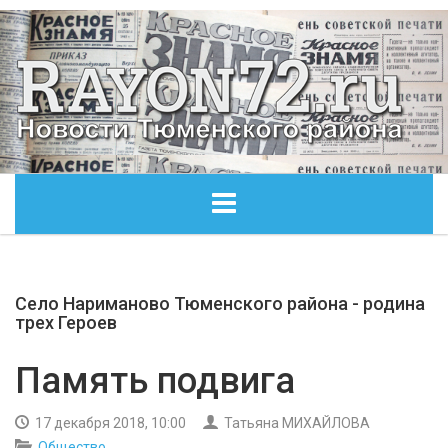
ГЛАВНАЯ
Село Нариманово Тюменского района - родина
ОБЩЕСТВО
трех Героев
ЭКОНОМИКА
Память подвига
КУЛЬТУРА
17 декабря 2018, 10:00
Татьяна МИХАЙЛОВА
Общество