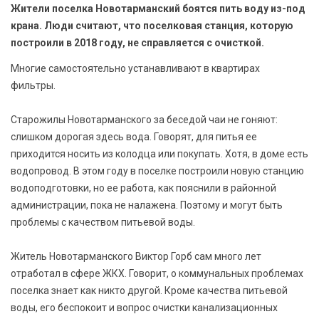
БЕЗОПАСНОСТЬ
Жители поселка Новотарманский боятся пить воду из-под
крана. Люди считают, что поселковая станция, которую
построили в 2018 году, не справляется с очисткой.
СПОРТ
Многие самостоятельно устанавливают в квартирах
АРХИВ PDF
фильтры.
Старожилы Новотарманского за беседой чаи не гоняют:
слишком дорогая здесь вода. Говорят, для питья ее
приходится носить из колодца или покупать. Хотя, в доме есть
водопровод. В этом году в поселке построили новую станцию
водоподготовки, но ее работа, как пояснили в районной
администрации, пока не налажена. Поэтому и могут быть
проблемы с качеством питьевой воды.
Житель Новотарманского Виктор Горб сам много лет
отработал в сфере ЖКХ. Говорит, о коммунальных проблемах
поселка знает как никто другой. Кроме качества питьевой
воды, его беспокоит и вопрос очистки канализационных