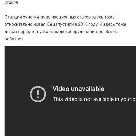
стоков.
Станция очистки канализационных стоков здесь тоже
относительно новая. Ее запустили в 2016 году. И здесь тоже
до сих пор идет пуско-наладка оборудования, но объект
работает.