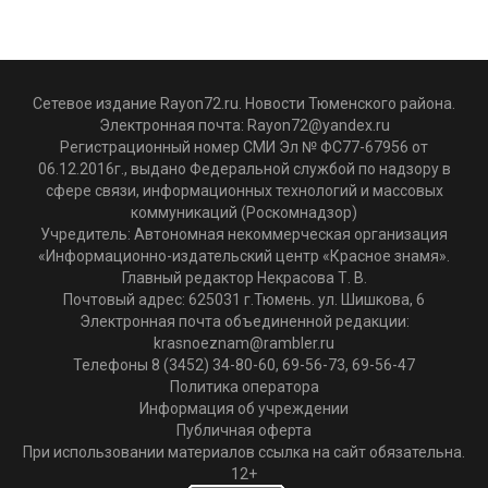
Сетевое издание Rayon72.ru. Новости Тюменского района.
Электронная почта:
Rayon72@yandex.ru
Регистрационный номер СМИ Эл № ФС77-67956 от
06.12.2016г., выдано Федеральной службой по надзору в
сфере связи, информационных технологий и массовых
коммуникаций (Роскомнадзор)
Учредитель: Автономная некоммерческая организация
«Информационно-издательский центр «Красное знамя».
Главный редактор Некрасова Т. В.
Почтовый адрес: 625031 г.Тюмень. ул. Шишкова, 6
Электронная почта объединенной редакции:
krasnoeznam@rambler.ru
Телефоны 8 (3452) 34-80-60, 69-56-73, 69-56-47
Политика оператора
Информация об учреждении
Публичная оферта
При использовании материалов ссылка на сайт обязательна.
12+