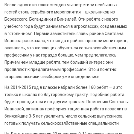
Возле одного из таких стендов мы встретили необычных
гостей столь серьёзного мероприятия – школьников из
Боровского, Богандинки и Винзилей. Эти ребята с нового
учебного года будут заниматься в агроклассах, создаваемых
в "столичном". Первый заместитель главы района Светлана
Иванова рассказала, что когда в районе провели мониторинг,
оказалось, что желающих обучаться сельскохозяйственным
профессиям у нас гораздо больше, чем предполагалось.
Причём чем младше ребята, тем больший интерес они
проявляют к предлагаемым профессиям. Это и понятно:
старшеклассники с выбором уже определились.
На 2014-2015 год в классы набрали более 160 ребят – и это
только в школах по Ялуторовскому тракту. Подобная работа
будет проводиться и по другим трактам. По мнению Светланы
Ивановой, активная профориентационная работа позволит в
ближайшие 3-5 лет увеличить число сельских выпускников,
готовых получать сельскохозяйственные специальности.