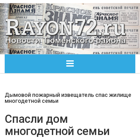
ГЛАВНАЯ
Дымовой пожарный извещатель спас жилище
ОБЩЕСТВО
многодетной семьи
ЭКОНОМИКА
Спасли дом
многодетной семьи
КУЛЬТУРА