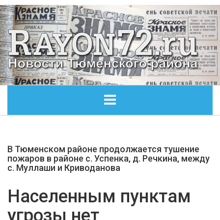
ГЛАВНАЯ
В Тюменском районе продолжается тушение
ОБЩЕСТВО
пожаров в районе с. Успенка, д. Речкина, между
с. Муллаши и Криводанова
ЭКОНОМИКА
Населенным пунктам
КУЛЬТУРА
угрозы нет