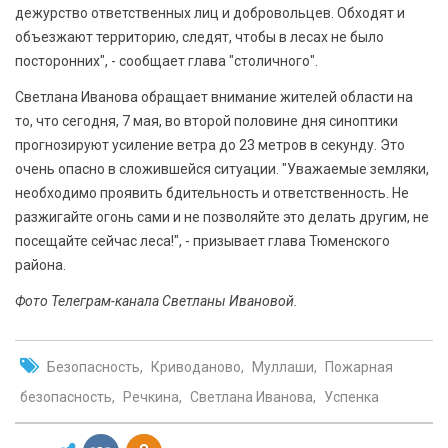
дежурство ответственных лиц и добровольцев. Обходят и
объезжают территорию, следят, чтобы в лесах не было
посторонних", - сообщает глава "столичного".
Светлана Иванова обращает внимание жителей области на
то, что сегодня, 7 мая, во второй половине дня синоптики
прогнозируют усиление ветра до 23 метров в секунду. Это
очень опасно в сложившейся ситуации. "Уважаемые земляки,
необходимо проявить бдительность и ответственность. Не
разжигайте огонь сами и не позволяйте это делать другим, не
посещайте сейчас леса!", - призывает глава Тюменского
района.
Фото Телеграм-канала Светланы Ивановой.
Безопасность
Криводаново
Муллаши
Пожарная
безопасность
Речкина
Светлана Иванова
Успенка