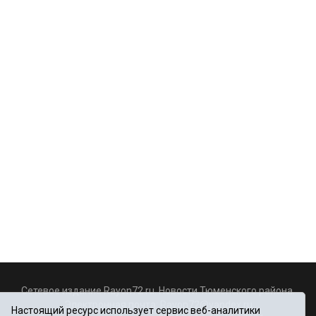
Сетевое издание Rayon72.ru. Новости Тюменского района.
Электронная почта:
Rayon72@yandex.ru
Настоящий ресурс использует сервис веб-аналитики