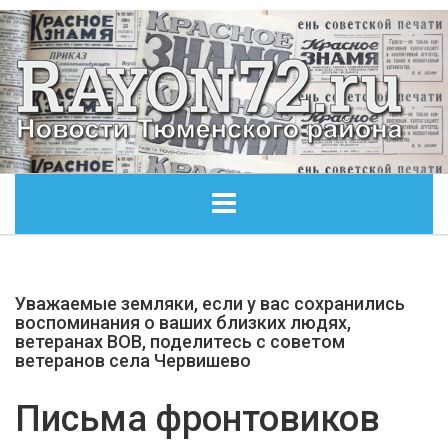
ГЛАВНАЯ
Уважаемые земляки, если у вас сохранились
ОБЩЕСТВО
воспоминания о ваших близких людях,
ветеранах ВОВ, поделитесь с советом
ветеранов села Червишево
ЭКОНОМИКА
Письма фронтовиков
КУЛЬТУРА