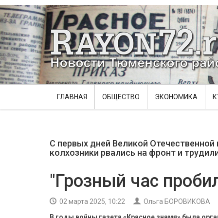
ГЛАВНАЯ
ОБЩЕСТВО
ЭКОНОМИКА
К
С первых дней Великой Отечественной 
колхозники рвались на фронт и трудили
"Грозный час пробил!
02 марта 2025, 10:22
Ольга БОРОВИКОВА
В годы войны газета «Красное знамя» была орга