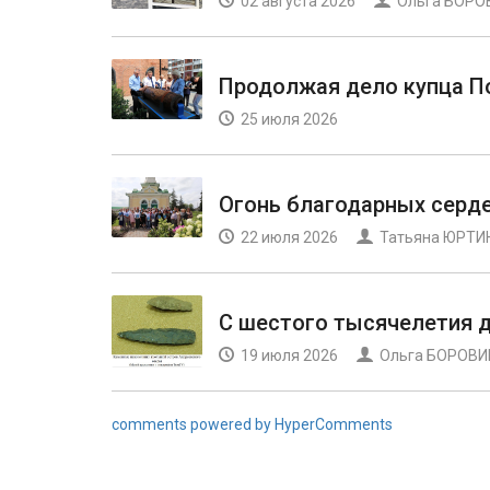
02 августа 2026
Ольга БОРО
Продолжая дело купца П
25 июля 2026
Огонь благодарных серд
22 июля 2026
Татьяна ЮРТИ
С шестого тысячелетия 
19 июля 2026
Ольга БОРОВ
comments powered by HyperComments