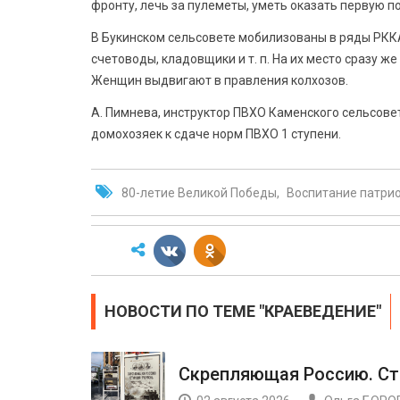
фронту, лечь за пулеметы, уметь оказать первую 
В Букинском сельсовете мобилизованы в ряды РКК
счетоводы, кладовщики и т. п. На их место сразу 
Женщин выдвигают в правления колхозов.
А. Пимнева, инструктор ПВХО Каменского сельсове
домохозяек к сдаче норм ПВХО 1 ступени.
80-летие Великой Победы
Воспитание патри
НОВОСТИ ПО ТЕМЕ "КРАЕВЕДЕНИЕ"
Скрепляющая Россию. С