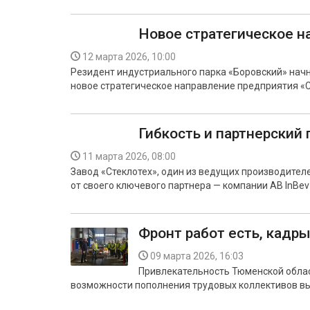
Новое стратегическое н
12 марта 2026, 10:00
Резидент индустриального парка «Боровский» нач
новое стратегическое направление предприятия 
Гибкость и партнерский
11 марта 2026, 08:00
Завод «Стеклотех», один из ведущих производител
от своего ключевого партнера — компании AB InBev 
Фронт работ есть, кадры
09 марта 2026, 16:03
Привлекательность Тюменской облас
возможности пополнения трудовых коллективов вы