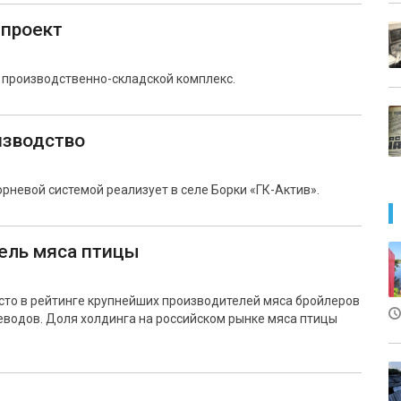
проект
й производственно-складской комплекс.
изводство
рневой системой реализует в селе Борки «ГК-Актив».
ель мяса птицы
есто в рейтинге крупнейших производителей мяса бройлеров
водов. Доля холдинга на российском рынке мяса птицы