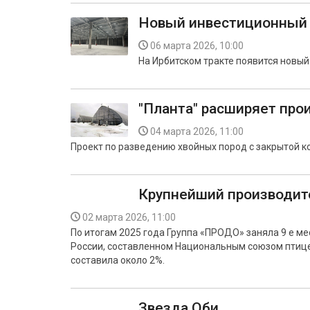
Новый инвестиционный 
06 марта 2026, 10:00
На Ирбитском тракте появится новы
"Планта" расширяет про
04 марта 2026, 11:00
Проект по разведению хвойных пород с закрытой ко
Крупнейший производит
02 марта 2026, 11:00
По итогам 2025 года Группа «ПРОДО» заняла 9 е м
России, составленном Национальным союзом птице
составила около 2%.
Звезда Оби