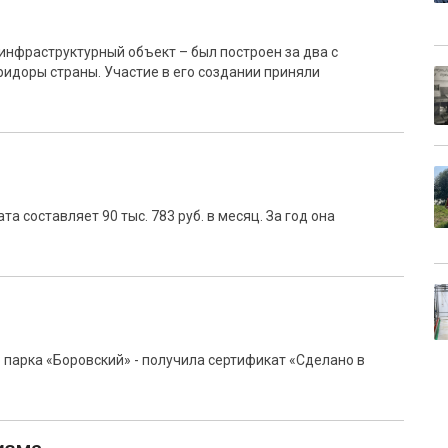
инфраструктурный объект – был построен за два с
идоры страны. Участие в его создании приняли
а составляет 90 тыс. 783 руб. в месяц. За год она
 парка «Боровский» - получила сертификат «Сделано в