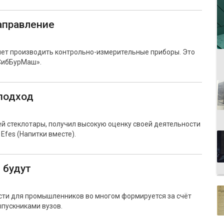
аправление
нет производить контрольно-измерительные приборы. Это
«СибБурМаш».
 подход
ей стеклотары, получил высокую оценку своей деятельности
Efes (Напитки вместе).
 будут
ти для промышленников во многом формируется за счёт
пускниками вузов.