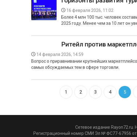
Горизонты развития тур
16 февраля 2026, 11:02
Более 4 млн 100 тыс. человек соста
2025 году. Менее чем за 10 лет он ув
Ритейл против маркетпл
14 февраля 2026, 14:59
Вопрос о приравнивании крупнейших маркетплейсо
самых обсуждаемых тем в сфере торговли.
1
2
3
4
5
Сетевое издание Rayon72.ru. 
Регистрационный номер СМИ Эл № ФС77-67956 от 