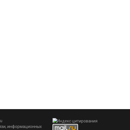
u
вязи, информационных