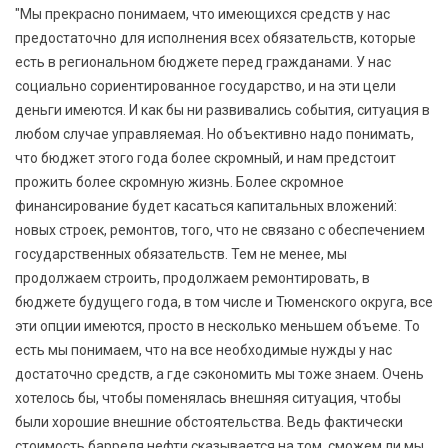
"Мы прекрасно понимаем, что имеющихся средств у нас
предостаточно для исполнения всех обязательств, которые
есть в региональном бюджете перед гражданами. У нас
социально сориентированное государство, и на эти цели
деньги имеются. И как бы ни развивались события, ситуация в
любом случае управляемая. Но объективно надо понимать,
что бюджет этого года более скромный, и нам предстоит
прожить более скромную жизнь. Более скромное
финансирование будет касаться капитальных вложений:
новых строек, ремонтов, того, что не связано с обеспечением
государственных обязательств. Тем не менее, мы
продолжаем строить, продолжаем ремонтировать, в
бюджете будущего года, в том числе и Тюменского округа, все
эти опции имеются, просто в несколько меньшем объеме. То
есть мы понимаем, что на все необходимые нужды у нас
достаточно средств, а где сэкономить мы тоже знаем. Очень
хотелось бы, чтобы поменялась внешняя ситуация, чтобы
были хорошие внешние обстоятельства. Ведь фактически
стоимость барреля нефти сказывается на том, сможем ли мы