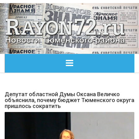
ГЛАВНАЯ
Депутат областной Думы Оксана Величко
ОБЩЕСТВО
объяснила, почему бюджет Тюменского округа
пришлось сократить
ЭКОНОМИКА
КУЛЬТУРА