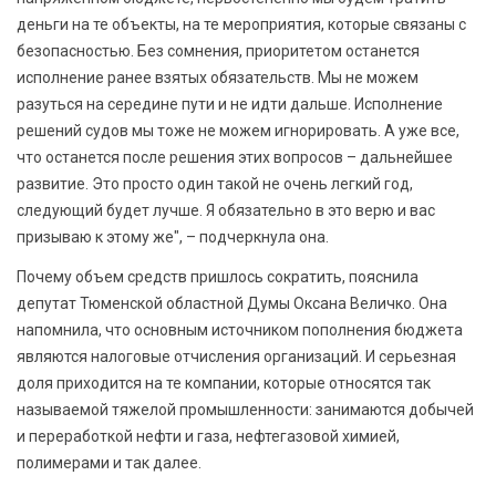
деньги на те объекты, на те мероприятия, которые связаны с
безопасностью. Без сомнения, приоритетом останется
исполнение ранее взятых обязательств. Мы не можем
разуться на середине пути и не идти дальше. Исполнение
решений судов мы тоже не можем игнорировать. А уже все,
что останется после решения этих вопросов – дальнейшее
развитие. Это просто один такой не очень легкий год,
следующий будет лучше. Я обязательно в это верю и вас
призываю к этому же", – подчеркнула она.
Почему объем средств пришлось сократить, пояснила
депутат Тюменской областной Думы Оксана Величко. Она
напомнила, что основным источником пополнения бюджета
являются налоговые отчисления организаций. И серьезная
доля приходится на те компании, которые относятся так
называемой тяжелой промышленности: занимаются добычей
и переработкой нефти и газа, нефтегазовой химией,
полимерами и так далее.