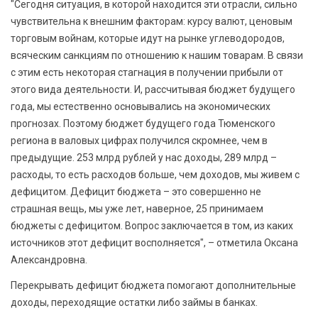
"Сегодня ситуация, в которой находится эти отрасли, сильно
чувствительна к внешним факторам: курсу валют, ценовым
торговым войнам, которые идут на рынке углеводородов,
всяческим санкциям по отношению к нашим товарам. В связи
с этим есть некоторая стагнация в получении прибыли от
этого вида деятельности. И, рассчитывая бюджет будущего
года, мы естественно основывались на экономических
прогнозах. Поэтому бюджет будущего года Тюменского
региона в валовых цифрах получился скромнее, чем в
предыдущие. 253 млрд рублей у нас доходы, 289 млрд –
расходы, то есть расходов больше, чем доходов, мы живем с
дефицитом. Дефицит бюджета – это совершенно не
страшная вещь, мы уже лет, наверное, 25 принимаем
бюджеты с дефицитом. Вопрос заключается в том, из каких
источников этот дефицит восполняется", – отметила Оксана
Александровна.
Перекрывать дефицит бюджета помогают дополнительные
доходы, переходящие остатки либо займы в банках.