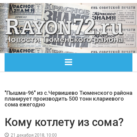
ГЛАВНАЯ
"Пышма-96" из с.Червишево Тюменского района
ОБЩЕСТВО
планирует производить 500 тонн клариевого
сома ежегодно
ЭКОНОМИКА
Кому котлету из сома?
КУЛЬТУРА
21 декабря 2018, 10:00