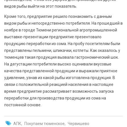
видов рыбы выйти на этот показатель.
Кроме того, предприятие решило познакомить с данным
видом рыбы и непосредственно потребителя. На прошедшей в
ноябре в городе Тюмени региональной агропромышленной
выставке-презентации предприятие презентовало
продукцию переработки из сома. На пробу посетителям были
представлены пельмени, шпикачки, котлеты. Как оказалось у
тюменцев такая продукция вызвала гастрономический шок.
На дегустации потребители высоко оценивали вкусовые
качества представленной продукции и выражали приятное
удивление, узнав из какой рыбы изготовлена продукция. В
связи с положительной реакцией населения в настоящее
время предприятие рассматривает возможность запуска
переработки для производства продукции из сома на
постоянной основе.
АПК
Покупаем тюменское
Червишево