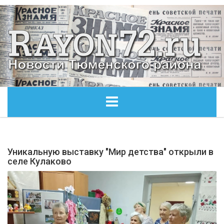
ГЛАВНАЯ
Уникальную выставку "Мир детства" открыли в
ОБЩЕСТВО
селе Кулаково
ЭКОНОМИКА
КУЛЬТУРА