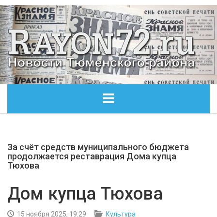
ГЛАВНАЯ
За счёт средств муниципального бюджета
ОБЩЕСТВО
продолжается реставрация Дома купца
Тюхова
ЭКОНОМИКА
Дом купца Тюхова
КУЛЬТУРА
15 ноября 2025, 19:29
Культура