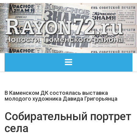
ГЛАВНАЯ
В Каменском ДК состоялась выставка
ОБЩЕСТВО
молодого художника Давида Григорьянца
ЭКОНОМИКА
Собирательный портрет
села
КУЛЬТУРА