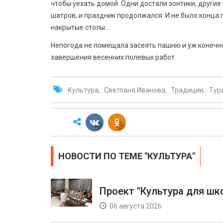
чтобы уехать домой. Одни достали зонтики, други
шатров, и праздник продолжался. И не было конца
накрытые столы…
Непогода не помещала засеять пашню и уж конечн
завершения весенних полевых работ.
Культура
Светлана Иванова
Традиции
Тур
НОВОСТИ ПО ТЕМЕ "КУЛЬТУРА"
Проект "Культура для шк
06 августа 2026