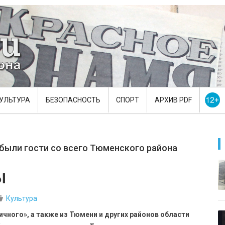
УЛЬТУРА
БЕЗОПАСНОСТЬ
СПОРТ
АРХИВ PDF
ибыли гости со всего Тюменского района
ы
Культура
ичного», а также из Тюмени и других районов области