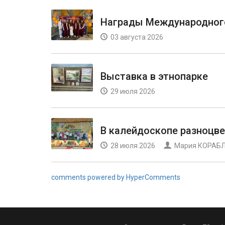
Награды Международног
03 августа 2026
Выставка в этнопарке
29 июля 2026
В калейдоскопе разноцв
28 июля 2026
Мария КОРАБ
comments powered by HyperComments