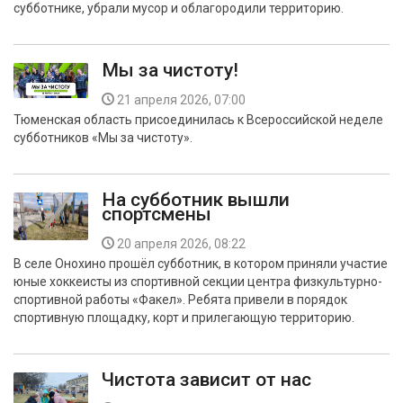
субботнике, убрали мусор и облагородили территорию.
БЕЗОПАСНОСТЬ
СПОРТ
Мы за чистоту!
АРХИВ PDF
21 апреля 2026, 07:00
Тюменская область присоединилась к Всероссийской неделе
субботников «Мы за чистоту».
На субботник вышли
спортсмены
20 апреля 2026, 08:22
В селе Онохино прошёл субботник, в котором приняли участие
юные хоккеисты из спортивной секции центра физкультурно-
спортивной работы «Факел». Ребята привели в порядок
спортивную площадку, корт и прилегающую территорию.
Чистота зависит от нас