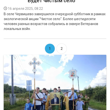
Будет чистым село
16 апреля 2025, 08:22
В селе Червишево завершился очередной субботник в рамках
экологической акции "Чистое село". Более шестидесяти
человек разных возрастов собрались в сквере Ветеранов
локальных войн.
1
2