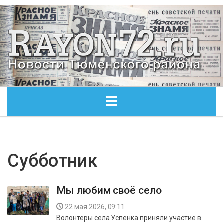
ГЛАВНАЯ
ОБЩЕСТВО
Субботник
ЭКОНОМИКА
Мы любим своё село
КУЛЬТУРА
22 мая 2026, 09:11
Волонтеры села Успенка приняли участие в