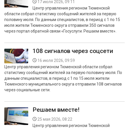
17 июля 2026, 09:11
БЕЗОПАСНОСТЬ
Центр управления регионом Тюменской
области собрал статистику сообщений жителей за первую
СПОРТ
половину июля. По данным специалистов, в период с 1 по 15
июля жители Тюменского округа отправили 350 сигналов
через портал обратной связи «Госуслуги. Решаем вместе».
АРХИВ PDF
108 сигналов через соцсети
16 июля 2026, 09:59
Центр управления регионом Тюменской области собрал
статистику сообщений жителей за первую половину июля. По
данным специалистов, в период с 1 по 15 июля жители
Тюменского муниципального округа отправили 108 сигналов
через социальные сети.
Решаем вместе!
25 мая 2026, 08:22
Центр управления регионом Тюменской