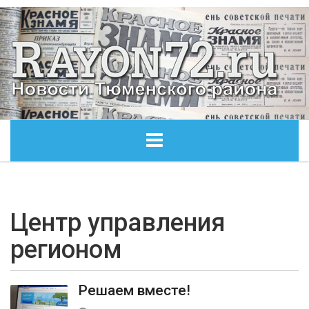
ГЛАВНАЯ
ОБЩЕСТВО
Центр управления
регионом
ЭКОНОМИКА
КУЛЬТУРА
Решаем вместе!