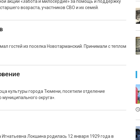
ной акции «Забота и милосердие» за помощь и поддержку
таршего возраста, участников СВО и их семей.
в
мал гостей из поселка Новотарманский. Принимали с теплом
овение
рца культуры города Тюмени, посетили отделение
 муниципального округа».
 Игнатьевна Локшина родилась 12 января 1929 года в