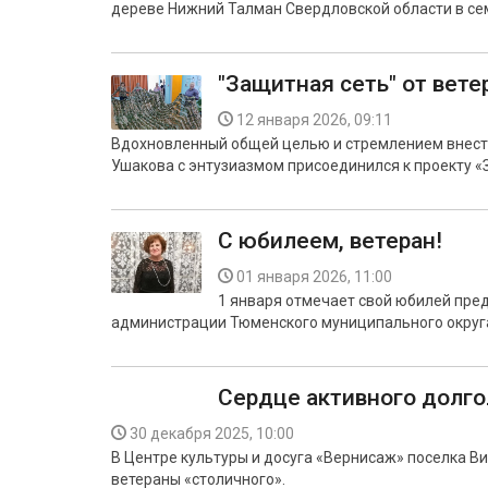
дереве Нижний Талман Свердловской области в се
"Защитная сеть" от вете
12 января 2026, 09:11
Вдохновленный общей целью и стремлением внести
Ушакова с энтузиазмом присоединился к проекту «
С юбилеем, ветеран!
01 января 2026, 11:00
1 января отмечает свой юбилей пре
администрации Тюменского муниципального округ
Сердце активного долг
30 декабря 2025, 10:00
В Центре культуры и досуга «Вернисаж» поселка Ви
ветераны «столичного».