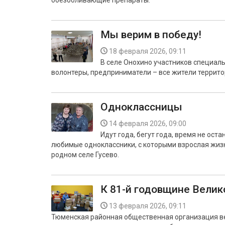
обезболивающие препараты.
Мы верим в победу!
18 февраля 2026, 09:11
В селе Онохино участников специал
волонтеры, предприниматели – все жители террито
Одноклассницы
14 февраля 2026, 09:00
Идут года, бегут года, время не ос
любимые одноклассники, с которыми взрослая жизнь
родном селе Гусево.
К 81-й годовщине Вели
13 февраля 2026, 09:11
Тюменская районная общественная организация ве