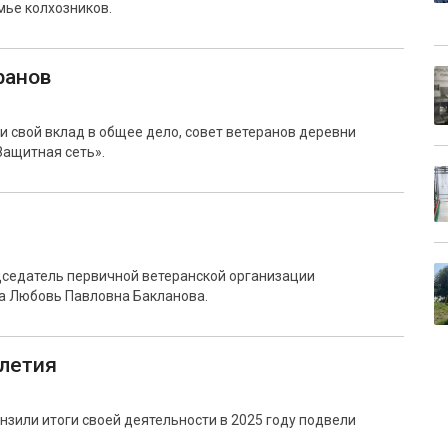
мье колхозников.
ранов
 свой вклад в общее дело, совет ветеранов деревни
Защитная сеть».
дседатель первичной ветеранской организации
а Любовь Павловна Бакланова.
олетия
нзили итоги своей деятельности в 2025 году подвели