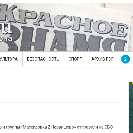
УЛЬТУРА
БЕЗОПАСНОСТЬ
СПОРТ
АРХИВ PDF
о и группы «Маскировка Z Червишево» отправили на СВО