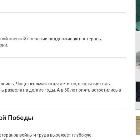
ьной военной операции поддерживают ветераны,
рии.
тановишь. Чаще вспоминаются детство, школьные годы,
 развела на долгие годы. А в 60 лет опять встретились в
кой Победы
теранов войны и труда выражает глубокую