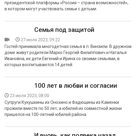
президентской платформы «Россия – страна возможностей»,
в котором могут участвовать семьи с детьми.
Семья под защитой
27 июля 2023, 09:22
Гостей принимала многодетная семья в п. Винзили. В дружном
доме живут родители Марко Георгий Филиппович и Наталья
Ивановна, их дети Евгений и Ирина со своими семьями, в
которых воспитываются 14 детей.
100 лет в любви и согласии
23 июля 2023, 08:00
Супруги Кукушкины из Онохино и Фадюшины из Каменки
прожили вместе по 50 лет, а юбилей их совместной жизни
пришелся на 100-летний юбилей района.
И вновь, как полвека назад,