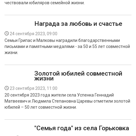
чествовали юбиляров семейной жизни.
БЕЗОПАСНОСТЬ
СПОРТ
Награда за любовь и счастье
АРХИВ PDF
24 сентября 2023, 09:00
Семьи Грипас и Малковы наградили благодарственными
письмами и памятными медалями - за 50 и 55 лет совместной
жизни.
Золотой юбилей совместной
жизни
23 сентября 2023, 11:00
20 сентября 2023 года жители села Успенка Геннадий
Матвеевич и Людмила Степановна Царевы отметили золотой
юбилей – 50 лет совместной жизни.
"Семья года" из села Горьковка