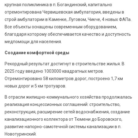
крупная поликлиника в п. Богандинский, капитально
отремонтирована Червишевская амбулатория, введены в
строй амбулатории в Каменке, Луговом, Чикче, 4 новых ФАПа.
Все объекты оснащены современным оборудованием,
благодаря которому обеспечивается качество и доступность
медпомощи для населения.
Создание комфортной среды
Рекордный результат достигнут в строительстве жилья. В
2025 году введено 1003000 квадратных метров.
Отремонтировано 58 километров дорог, построено 1,7 км
новых дорог и 5 км тротуаров.
В отрасли жилищно-коммунального хозяйства продолжалась
реализация концессионных соглашений: строительство,
реконструкция, расширение сетей водоснабжения, создание
канализационного коллектора от Тюмени до Боровского,
развитие напорно-самотечной системы канализации в п.
Новотуринский.