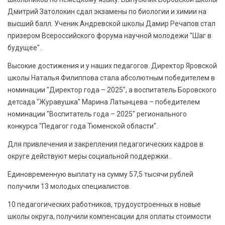
Дмитрий Затолокин сдал экзамены по биологии и химии на
высший балл. Ученик Андревской школы Дамир Речапов стал
призером Всероссийского форума научной молодежи "Шаг в
будущее".
Высокие достижения и у наших педагогов. Директор Яровской
школы Наталья Филиппова стала абсолютным победителем в
номинации "Директор года – 2025", а воспитатель Боровского
детсада "Журавушка" Марина Латынцева – победителем
номинации "Воспитатель года – 2025" регионального
конкурса "Педагог года Тюменской области".
Для привлечения и закрепления педагогических кадров в
округе действуют меры социальной поддержки.
Единовременную выплату на сумму 57,5 тысячи рублей
получили 13 молодых специалистов.
10 педагогических работников, трудоустроенных в новые
школы округа, получили компенсации для оплаты стоимости