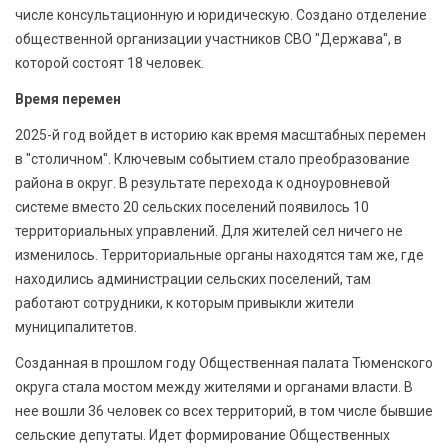
числе консультационную и юридическую. Создано отделение
общественной организации участников СВО "Держава", в
которой состоят 18 человек.
Время перемен
2025-й год войдет в историю как время масштабных перемен
в "столичном". Ключевым событием стало преобразование
района в округ. В результате перехода к одноуровневой
системе вместо 20 сельских поселений появилось 10
территориальных управлений. Для жителей сел ничего не
изменилось. Территориальные органы находятся там же, где
находились администрации сельских поселений, там
работают сотрудники, к которым привыкли жители
муниципалитетов.
Созданная в прошлом году Общественная палата Тюменского
округа стала мостом между жителями и органами власти. В
нее вошли 36 человек со всех территорий, в том числе бывшие
сельские депутаты. Идет формирование Общественных