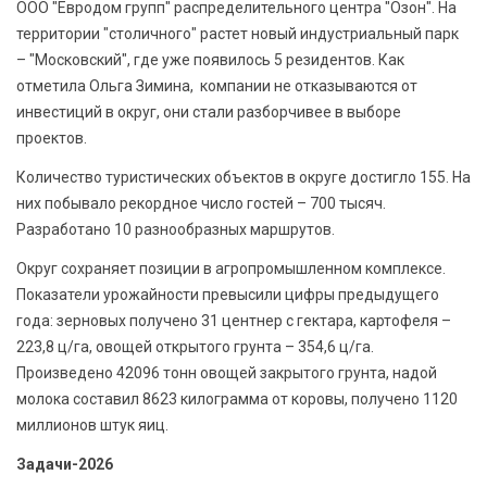
ООО "Евродом групп" распределительного центра "Озон". На
территории "столичного" растет новый индустриальный парк
– "Московский", где уже появилось 5 резидентов. Как
отметила Ольга Зимина, компании не отказываются от
инвестиций в округ, они стали разборчивее в выборе
проектов.
Количество туристических объектов в округе достигло 155. На
них побывало рекордное число гостей – 700 тысяч.
Разработано 10 разнообразных маршрутов.
Округ сохраняет позиции в агропромышленном комплексе.
Показатели урожайности превысили цифры предыдущего
года: зерновых получено 31 центнер с гектара, картофеля –
223,8 ц/га, овощей открытого грунта – 354,6 ц/га.
Произведено 42096 тонн овощей закрытого грунта, надой
молока составил 8623 килограмма от коровы, получено 1120
миллионов штук яиц.
Задачи-2026