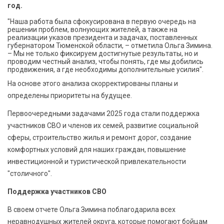
год.
"Наша работа была сфокусирована в первую очередь на
решении проблем, волнующих жителей, а также на
реализации указов президента и задачах, поставленных
губернатором Тюменской области, – отметила Ольга Зимина.
– Мы не только фиксируем достигнутые результаты, но и
проводим честный анализ, чтобы понять, где мы добились
продвижения, а где необходимы дополнительные усилия".
На основе этого анализа скорректированы планы и
определены приоритеты на будущее.
Первоочередными задачами 2025 года стали поддержка
участников СВО и членов их семей, развитие социальной
сферы, строительство жилья и ремонт дорог, создание
комфортных условий для наших граждан, повышение
инвестиционной и туристической привлекательности
"столичного".
Поддержка участников СВО
В своем отчете Ольга Зимина поблагодарила всех
неравнодушных жителей округа, которые помогают бойцам