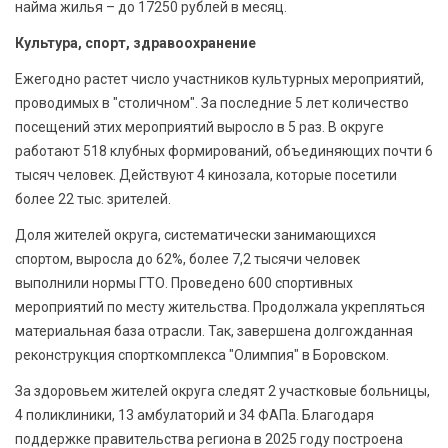
найма жилья – до 17250 рублей в месяц.
Культура, спорт, здравоохранение
Ежегодно растет число участников культурных мероприятий,
проводимых в "столичном". За последние 5 лет количество
посещений этих мероприятий выросло в 5 раз. В округе
работают 518 клубных формирований, объединяющих почти 6
тысяч человек. Действуют 4 кинозала, которые посетили
более 22 тыс. зрителей.
Доля жителей округа, систематически занимающихся
спортом, выросла до 62%, более 7,2 тысячи человек
выполнили нормы ГТО. Проведено 600 спортивных
мероприятий по месту жительства. Продолжала укрепляться
материальная база отрасли. Так, завершена долгожданная
реконструкция спорткомплекса "Олимпия" в Боровском.
За здоровьем жителей округа следят 2 участковые больницы,
4 поликлиники, 13 амбулаторий и 34 ФАПа. Благодаря
поддержке правительства региона в 2025 году построена