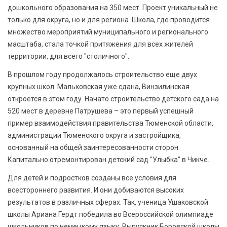
дошкольного образования на 350 мест. Проект уникальный не
только для округа, но и для региона. Школа, где проводится
множество мероприятий муниципального и регионального
масштаба, стала точкой притяжения для всех жителей
территории, для всего "столичного".
В прошлом году продолжалось строительство еще двух
крупных школ. Мальковская уже сдана, Винзилинская
откроется в этом году. Начато строительство детского сада на
520 мест в деревне Патрушева – это первый успешный
пример взаимодействия правительства Тюменской области,
администрации Тюменского округа и застройщика,
основанный на общей заинтересованности сторон.
Капитально отремонтирован детский сад "Улыбка" в Чикче.
Для детей и подростков созданы все условия для
всестороннего развития. И они добиваются высоких
результатов в различных сферах. Так, ученица Ушаковской
школы Ариана Гердт победила во Всероссийской олимпиаде
школьников по немецкому языку. Выпускник Боровской школы