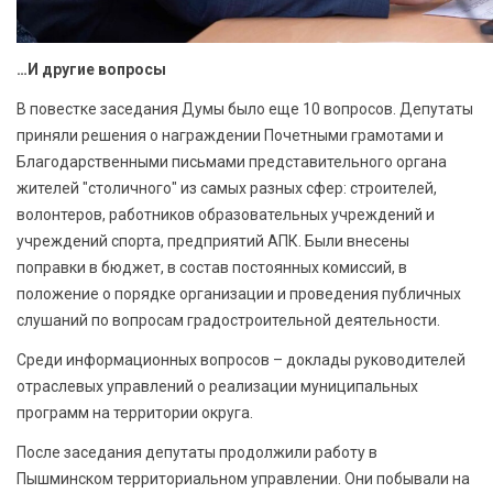
…И другие вопросы
В повестке заседания Думы было еще 10 вопросов. Депутаты
приняли решения о награждении Почетными грамотами и
Благодарственными письмами представительного органа
жителей "столичного" из самых разных сфер: строителей,
волонтеров, работников образовательных учреждений и
учреждений спорта, предприятий АПК. Были внесены
поправки в бюджет, в состав постоянных комиссий, в
положение о порядке организации и проведения публичных
слушаний по вопросам градостроительной деятельности.
Среди информационных вопросов – доклады руководителей
отраслевых управлений о реализации муниципальных
программ на территории округа.
После заседания депутаты продолжили работу в
Пышминском территориальном управлении. Они побывали на