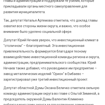
главы и администрации и поддержали те усилия, которые
прикладывали органы местного самоуправления для
развития муниципалитета.
Так, депутат Наталья Артемова отметила, что доклад главы
охватил все стороны жизни округа, и важно, что особое
внимание было уделено социальной сфере.
Депутат Юрий Нечаев уверен, что инвестиционный климат в
"столичном" – благоприятный. Эта инвестиционная
привлекательность формируется благодаря тесному
взаимодействию инвестиционной команды региона и округа,
администрации, предпринимательского сообщества. Юрий
Нечаев также добавил, что руководимое им предприятие –
завод металлических изделий "Орион" в Ембаево –
зарегистрировал уже третий инвестиционный проект.
Депутат областной Думы Оксана Величко отметила сильную
команду администрации округа во главе с Ольгой Зиминой, а
председатель окружной Думы Валентин Клименко
поблагодарил главу округа за плодотворную совместную