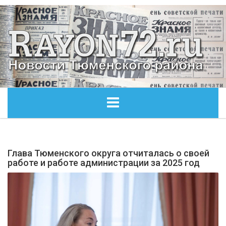
ГЛАВНАЯ
Глава Тюменского округа отчиталась о своей
ОБЩЕСТВО
работе и работе администрации за 2025 год
ЭКОНОМИКА
КУЛЬТУРА