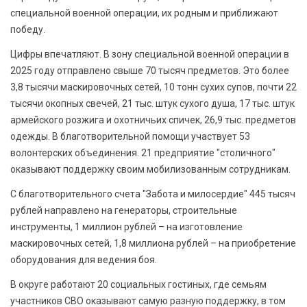
специальной военной операции, их родным и приближают
победу.
Цифры впечатляют. В зону специальной военной операции в
2025 году отправлено свыше 70 тысяч предметов. Это более
3,8 тысячи маскировочных сетей, 10 тонн сухих супов, почти 22
тысячи окопных свечей, 21 тыс. штук сухого душа, 17 тыс. штук
армейского розжига и охотничьих спичек, 26,9 тыс. предметов
одежды. В благотворительной помощи участвует 53
волонтерских объединения. 21 предприятие "столичного"
оказывают поддержку своим мобилизованным сотрудникам.
С благотворительного счета "Забота и милосердие" 445 тысяч
рублей направлено на генераторы, строительные
инструменты, 1 миллион рублей – на изготовление
маскировочных сетей, 1,8 миллиона рублей – на приобретение
оборудования для ведения боя.
В округе работают 20 социальных гостиных, где семьям
участников СВО оказывают самую разную поддержку, в том