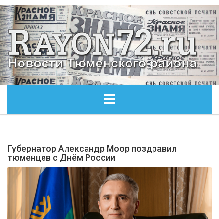
ГЛАВНАЯ
Губернатор Александр Моор поздравил
ОБЩЕСТВО
тюменцев с Днём России
ЭКОНОМИКА
КУЛЬТУРА