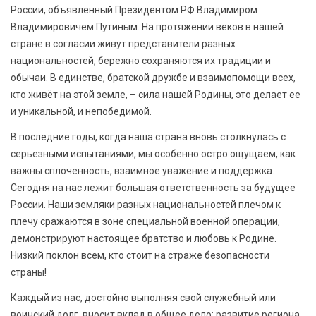
России, объявленный Президентом РФ Владимиром
Владимировичем Путиным. На протяжении веков в нашей
стране в согласии живут представители разных
национальностей, бережно сохраняются их традиции и
обычаи. В единстве, братской дружбе и взаимопомощи всех,
кто живёт на этой земле, – сила нашей Родины, это делает ее
и уникальной, и непобедимой.
В последние годы, когда наша страна вновь столкнулась с
серьезными испытаниями, мы особенно остро ощущаем, как
важны сплоченность, взаимное уважение и поддержка.
Сегодня на нас лежит большая ответственность за будущее
России. Наши земляки разных национальностей плечом к
плечу сражаются в зоне специальной военной операции,
демонстрируют настоящее братство и любовь к Родине.
Низкий поклон всем, кто стоит на страже безопасности
страны!
Каждый из нас, достойно выполняя свой служебный или
воинский долг, вносит вклад в общее дело: развитие региона