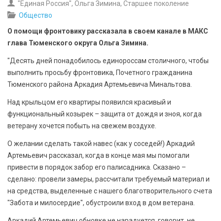
"Единая Россия", Ольга Зимина, Старшее поколение
Общество
О помощи фронтовику рассказала в своем канале в МАКС
глава Тюменского округа Ольга Зимина.
"Десять дней понадобилось единороссам столичного, чтобы
выполнить просьбу фронтовика, Почетного гражданина
Тюменского района Аркадия Артемьевича Минальтова.
Над крыльцом его квартиры появился красивый и
функциональный козырек – защита от дождя и зноя, когда
ветерану хочется побыть на свежем воздухе.
О желании сделать такой навес (как у соседей!) Аркадий
Артемьевич рассказал, когда в конце мая мы помогали
привести в порядок забор его палисадника. Сказано –
сделано: провели замеры, рассчитали требуемый материал и
на средства, выделенные с нашего благотворительного счета
"Забота и милосердие", обустроили вход в дом ветерана.
Аркадий Артемьевич обновке не нарадуется, говорит, не