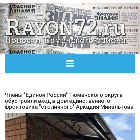
ГЛАВНАЯ
Члены "Единой России" Тюменского округа
ОБЩЕСТВО
обустроили вход в дом единственного
фронтовика "столичного" Аркадия Минальтова
ЭКОНОМИКА
КУЛЬТУРА