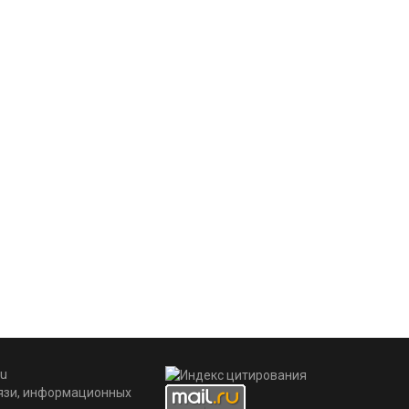
u
вязи, информационных