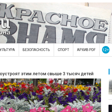
УЛЬТУРА
БЕЗОПАСНОСТЬ
СПОРТ
АРХИВ PDF
оустроят этим летом свыше 3 тысяч детей