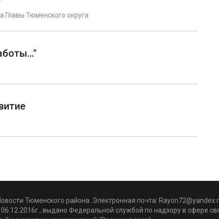
у
а Главы Тюменского округа
аботы…"
звитие
Новости Тюменского района. Электронная почта:
Rayon72@yandex.r
06.12.2016г., выдано Федеральной службой по надзору в сфере с