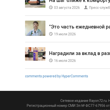
На шаг ближе к комфорт
03 августа 2026
Пресс-служб
"Это часть ежедневной р
19 июля 2026
Наградили за вклад в ра
16 июля 2026
comments powered by HyperComments
Сетевое издание Rayon72.ru. 
Регистрационный номер СМИ Эл № ФС77-67956 от 