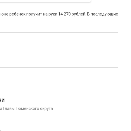
июне ребенок получит на руки 14 270 рублей. В последующие
ни
а Главы Тюменского округа