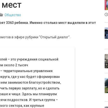
 мест
Общество
ят 3363 ребенка. Именно столько мест выделили в этот
мотов в эфире рубрики "Открытый диалог".
елей – это учреждения социальной
им около 2 тысяч
 – территориальные управления
руга, где у нас будет сформирован
 нем занимаются благоустройством,
чить первую зарплату, но и сделать
раше и чище. Здесь мы планируем
ячи подростков. И третья группа –
ого сектора, как крупные