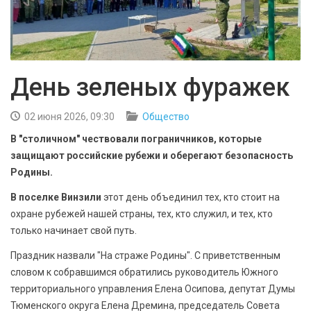
БЕЗОПАСНОСТЬ
СПОРТ
АРХИВ PDF
День зеленых фуражек
02 июня 2026, 09:30
Общество
В "столичном" чествовали пограничников, которые
защищают российские рубежи и оберегают безопасность
Родины.
В поселке Винзили
этот день объединил тех, кто стоит на
охране рубежей нашей страны, тех, кто служил, и тех, кто
только начинает свой путь.
Праздник назвали "На страже Родины". С приветственным
словом к собравшимся обратились руководитель Южного
территориального управления Елена Осипова, депутат Думы
Тюменского округа Елена Дремина, председатель Совета