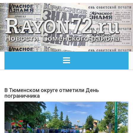
ГЛАВНАЯ
В Тюменском округе отметили День
ОБЩЕСТВО
пограничника
ЭКОНОМИКА
КУЛЬТУРА