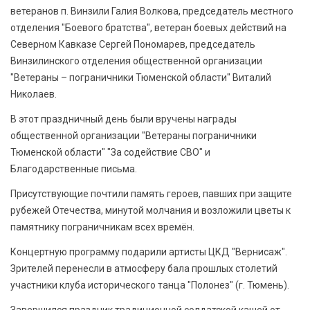
ветеранов п. Винзили Галия Волкова, председатель местного
отделения "Боевого братства", ветеран боевых действий на
Северном Кавказе Сергей Пономарев, председатель
Винзилинского отделения общественной организации
"Ветераны – пограничники Тюменской области" Виталий
Николаев.
В этот праздничный день были вручены награды
общественной организации "Ветераны пограничники
Тюменской области" "За содействие СВО" и
Благодарственные письма.
Присутствующие почтили память героев, павших при защите
рубежей Отечества, минутой молчания и возложили цветы к
памятнику пограничникам всех времён.
Концертную программу подарили артисты ЦКД "Вернисаж".
Зрителей перенесли в атмосферу бала прошлых столетий
участники клуба исторического танца "Полонез" (г. Тюмень).
Завершился праздник традиционной солдатской кашей от