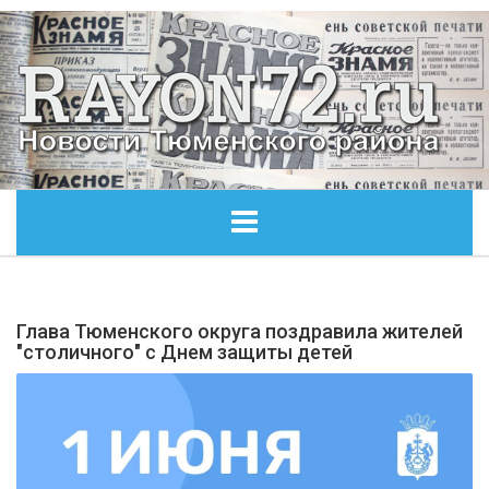
ГЛАВНАЯ
Глава Тюменского округа поздравила жителей
ОБЩЕСТВО
"столичного" с Днем защиты детей
ЭКОНОМИКА
КУЛЬТУРА