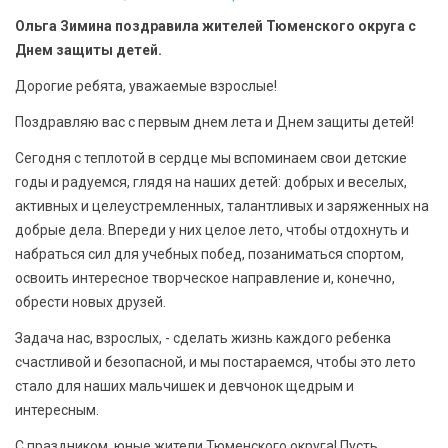
Ольга Зимина поздравила жителей Тюменского округа с
Днем защиты детей.
Дорогие ребята, уважаемые взрослые!
Поздравляю вас с первым днем лета и Днем защиты детей!
Сегодня с теплотой в сердце мы вспоминаем свои детские
годы и радуемся, глядя на наших детей: добрых и веселых,
активных и целеустремленных, талантливых и заряженных на
добрые дела. Впереди у них целое лето, чтобы отдохнуть и
набраться сил для учебных побед, позаниматься спортом,
освоить интересное творческое направление и, конечно,
обрести новых друзей.
Задача нас, взрослых, - сделать жизнь каждого ребенка
счастливой и безопасной, и мы постараемся, чтобы это лето
стало для наших мальчишек и девчонок щедрым и
интересным.
С праздником, юные жители Тюменского округа! Пусть