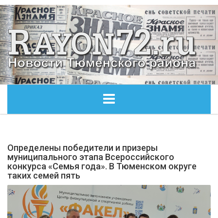
ГЛАВНАЯ
Определены победители и призеры
ОБЩЕСТВО
муниципального этапа Всероссийского
конкурса «Семья года». В Тюменском округе
таких семей пять
ЭКОНОМИКА
КУЛЬТУРА