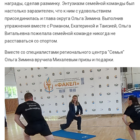
награды, сделав разминку. Энтузиазм семейной команды был
настолько заразителен, что к ним с удовольствием
присоединилась и глава округа Ольга Зимина. Выполнив
упражнения вместе с Романом, Екатериной и Таисией, Ольга
Витальевна пожелала семейной команде никогда не
расставаться со спортом.
Вместе со специалистами регионального центра "Семья"
Ольга Зимина вручила Михалевым призы и подарки.