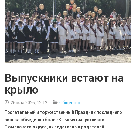
БЕЗОПАСНОСТЬ
СПОРТ
АРХИВ PDF
Выпускники встают на
крыло
26 мая 2026, 12:12
Общество
Трогательный и торжественный Праздник последнего
звонка объединил более 3 тысяч выпускников
Тюменского округа, их педагогов и родителей.