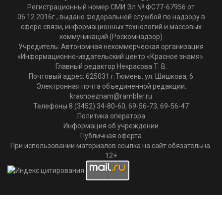
Регистрационный номер СМИ Эл № ФС77-67956 от
06.12.2016г., выдано Федеральной службой по надзору в
сфере связи, информационных технологий и массовых
коммуникаций (Роскомнадзор)
Учредитель: Автономная некоммерческая организация
«Информационно-издательский центр «Красное знамя».
Главный редактор Некрасова Т. В.
Почтовый адрес: 625031 г.Тюмень. ул. Шишкова, 6
Электронная почта объединенной редакции:
krasnoeznam@rambler.ru
Телефоны 8 (3452) 34-80-60, 69-56-73, 69-56-47
Политика оператора
Информация об учреждении
Публичная оферта
При использовании материалов ссылка на сайт обязательна.
12+