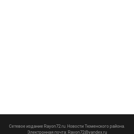
Сетевое издание Rayon72.ru. Новости Тюменского района.
Электронная почта:
Rayon72@yandex.ru