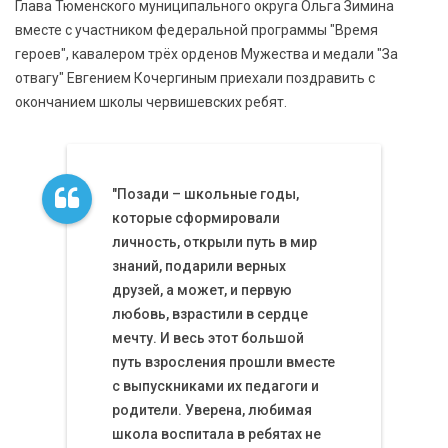
Глава Тюменского муниципального округа Ольга Зимина
вместе с участником федеральной программы "Время
героев", кавалером трёх орденов Мужества и медали "За
отвагу" Евгением Кочергиным приехали поздравить с
окончанием школы червишевских ребят.
"Позади – школьные годы,
которые сформировали
личность, открыли путь в мир
знаний, подарили верных
друзей, а может, и первую
любовь, взрастили в сердце
мечту. И весь этот большой
путь взросления прошли вместе
с выпускниками их педагоги и
родители. Уверена, любимая
школа воспитала в ребятах не