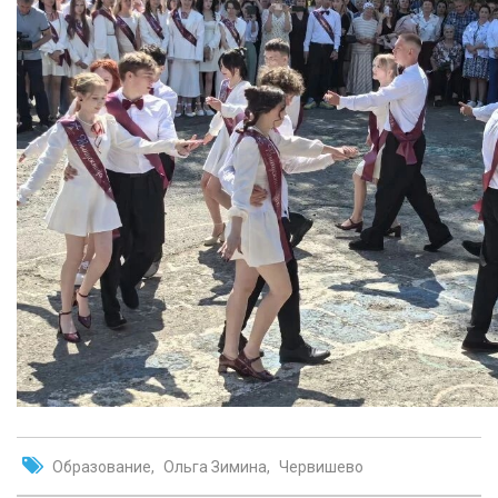
Образование
Ольга Зимина
Червишево