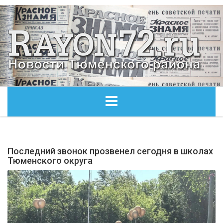
ГЛАВНАЯ
Последний звонок прозвенел сегодня в школах
ОБЩЕСТВО
Тюменского округа
ЭКОНОМИКА
КУЛЬТУРА