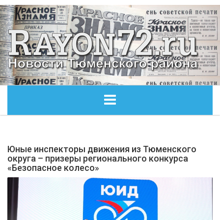
ГЛАВНАЯ
Юные инспекторы движения из Тюменского
ОБЩЕСТВО
округа – призеры регионального конкурса
«Безопасное колесо»
ЭКОНОМИКА
КУЛЬТУРА