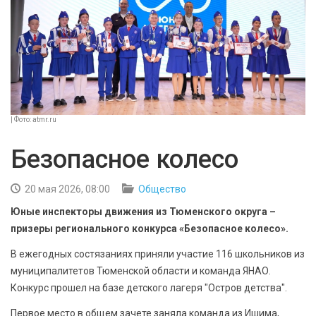
БЕЗОПАСНОСТЬ
СПОРТ
АРХИВ PDF
| Фото: atmr.ru
Безопасное колесо
20 мая 2026, 08:00
Общество
Юные инспекторы движения из Тюменского округа –
призеры регионального конкурса «Безопасное колесо».
В ежегодных состязаниях приняли участие 116 школьников из
муниципалитетов Тюменской области и команда ЯНАО.
Конкурс прошел на базе детского лагеря "Остров детства".
Первое место в общем зачете заняла команда из Ишима,