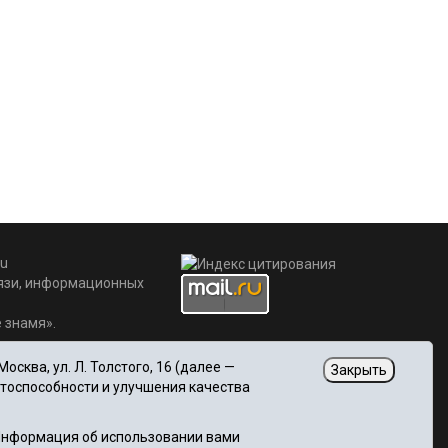
u
вязи, информационных
 знамя».
сква, ул. Л. Толстого, 16 (далее —
Закрыть
отоспособности и улучшения качества
 Информация об использовании вами