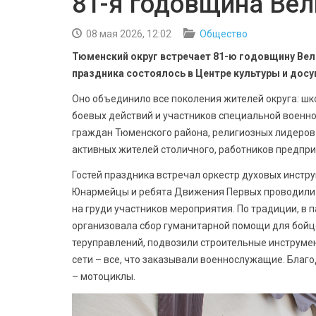
81-я годовщина Ве
08 мая 2026, 12:02
Общество
Тюменский округ встречает 81-ю годовщину Вел
праздника состоялось в Центре культуры и досу
Оно объединило все поколения жителей округа: шк
боевых действий и участников специальной военно
граждан Тюменского района, религиозных лидеров
активных жителей столичного, работников предпри
Гостей праздника встречал оркестр духовых инстр
Юнармейцы и ребята Движения Первых проводили а
на груди участников мероприятия. По традиции, в
организовала сбор гуманитарной помощи для бойцо
теруправлений, подвозили строительные инструме
сети – все, что заказывали военнослужащие. Благ
– мотоциклы.