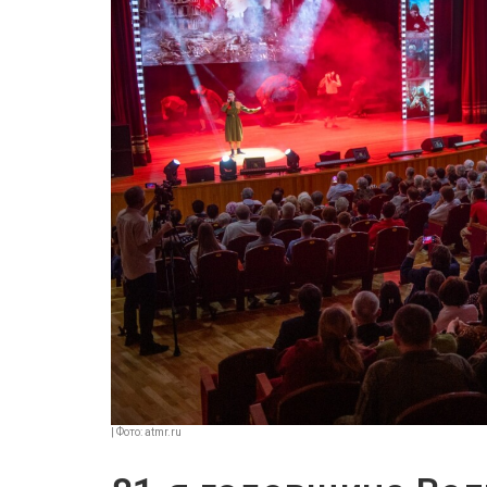
| Фото: atmr.ru