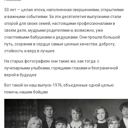
50 лет — целая эпоха, наполненная свершениями, открытиями
и важными событиями. За эти десятилетия выпускники стали
опорой для своих семей, настоящими профессионалами в
своём деле, мудрыми родителями и, возможно, уже
счастливыми бабушками и дедушками. Они прошли большой
путь, сохранив в сердце самые ценные качества: доброту,
стойкость и веру в лучшее.
На старых фотографиях они такие же, как тогда: с
лучезарными улыбками, горящими глазами и безграничной
верой в будущее
Вот такой он наш выпуск-1976, объеденные одной целью:
помочь нашим бойцам.