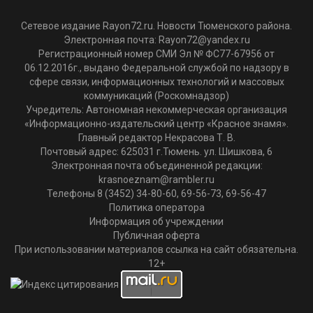
Сетевое издание Rayon72.ru. Новости Тюменского района.
Электронная почта:
Rayon72@yandex.ru
Регистрационный номер СМИ Эл № ФС77-67956 от
06.12.2016г., выдано Федеральной службой по надзору в
сфере связи, информационных технологий и массовых
коммуникаций (Роскомнадзор)
Учредитель: Автономная некоммерческая организация
«Информационно-издательский центр «Красное знамя».
Главный редактор Некрасова Т. В.
Почтовый адрес: 625031 г.Тюмень. ул. Шишкова, 6
Электронная почта объединенной редакции:
krasnoeznam@rambler.ru
Телефоны 8 (3452) 34-80-60, 69-56-73, 69-56-47
Политика оператора
Информация об учреждении
Публичная оферта
При использовании материалов ссылка на сайт обязательна.
12+