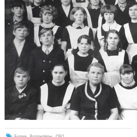
Борки
Волонтёры
СВО