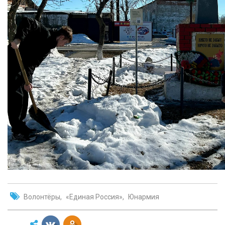
Волонтёры
«Единая Россия»
Юнармия