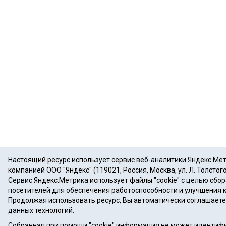
Настоящий ресурс использует сервис веб-аналитики Яндекс.Ме
компанией ООО "Яндекс" (119021, Россия, Москва, ул. Л. Толстого
Сервис Яндекс.Метрика использует файлы "cookie" с целью сбо
посетителей для обеспечения работоспособности и улучшения 
Продолжая использовать ресурс, Вы автоматически соглашаете
данных технологий.
Собранная при помощи "cookie" информация не может идентифи