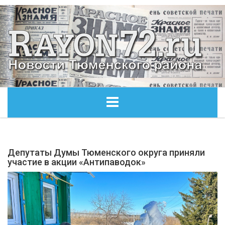
ГЛАВНАЯ
Депутаты Думы Тюменского округа приняли
ОБЩЕСТВО
участие в акции «Антипаводок»
ЭКОНОМИКА
КУЛЬТУРА