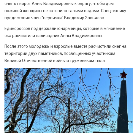
снег от ворот Анны Владимировны к оврагу, чтобы дом
пожилой женщины не затопило талыми водами. Спецтехнику
предоставил член "первички" Владимир Завьялов.
Единороссов поддержали юнармейцы, которые в мгновение
ока расчистили палисадник Анны Владимировны.
После этого молодежь и взрослые вместе расчистили снег на
территории двух памятников, посвященных участникам
Великой Отечественной войны и труженикам тыла.