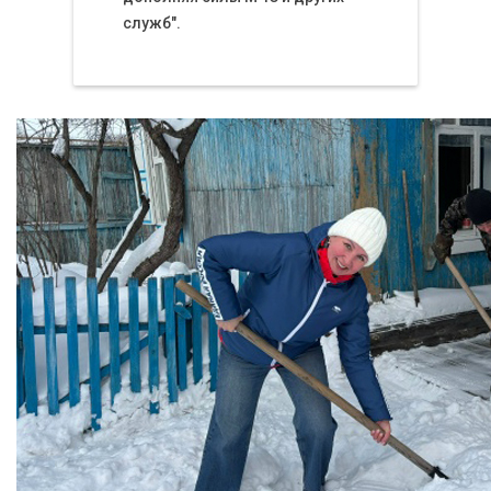
служб".