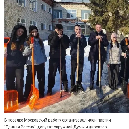
В поселке Московский работу организовал член партии
"Единая Россия", депутат окружной Думы и директор