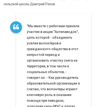
сельской школы Дмитрий Ряхов.
"Мы вместе с ребятами приняли
участие в акции "Антипаводок",
цель которой - объединить
усилия волонтеров и
гражданского общества в этот
непростой период и
организовать очистку снега на
территории, в том числе и
социальных объектов, -
говорит он. - Как руководитель
образовательной организации я
считаю, что волонтеры играют
ключевую роль в оказании
помощи при паводках,
дополняя силы МЧС и других