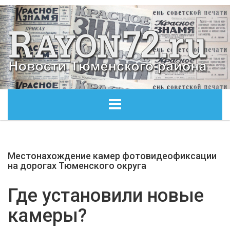
ГЛАВНАЯ
Местонахождение камер фотовидеофиксации
ОБЩЕСТВО
на дорогах Тюменского округа
ЭКОНОМИКА
Где установили новые
камеры?
КУЛЬТУРА