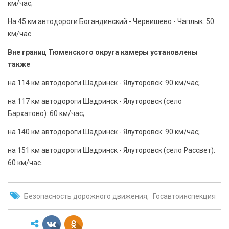
км/час;
На 45 км автодороги Богандинский - Червишево - Чаплык: 50
км/час.
Вне границ Тюменского округа камеры установлены
также
на 114 км автодороги Шадринск - Ялуторовск: 90 км/час;
на 117 км автодороги Шадринск - Ялуторовск (село
Бархатово): 60 км/час;
на 140 км автодороги Шадринск - Ялуторовск: 90 км/час;
на 151 км автодороги Шадринск - Ялуторовск (село Рассвет):
60 км/час.
Безопасность дорожного движения
Госавтоинспекция