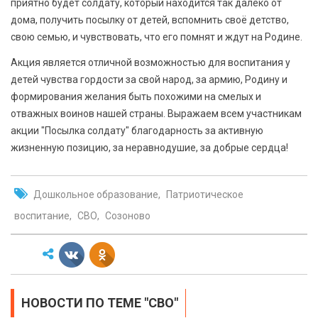
приятно будет солдату, который находится так далеко от
дома, получить посылку от детей, вспомнить своё детство,
свою семью, и чувствовать, что его помнят и ждут на Родине.
Акция является отличной возможностью для воспитания у
детей чувства гордости за свой народ, за армию, Родину и
формирования желания быть похожими на смелых и
отважных воинов нашей страны. Выражаем всем участникам
акции "Посылка солдату" благодарность за активную
жизненную позицию, за неравнодушие, за добрые сердца!
Дошкольное образование
Патриотическое
воспитание
СВО
Созоново
НОВОСТИ ПО ТЕМЕ "СВО"