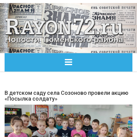
ГЛАВНАЯ
В детском саду села Созоново провели акцию
ОБЩЕСТВО
«Посылка солдату»
ЭКОНОМИКА
КУЛЬТУРА