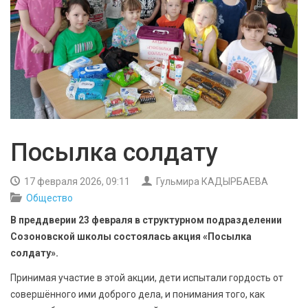
БЕЗОПАСНОСТЬ
СПОРТ
АРХИВ PDF
Посылка солдату
17 февраля 2026, 09:11
Гульмира КАДЫРБАЕВА
Общество
В преддверии 23 февраля в структурном подразделении
Созоновской школы состоялась акция «Посылка
солдату».
Принимая участие в этой акции, дети испытали гордость от
совершённого ими доброго дела, и понимания того, как