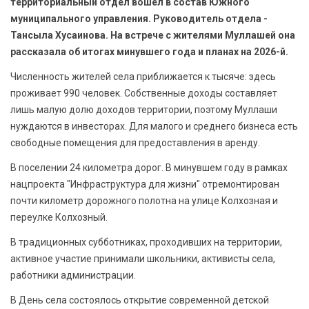
территориальный отдел вошел в состав Южного
муниципального управления. Руководитель отдела -
Тансыла Хусаинова. На встрече с жителями Муллашей она
рассказала об итогах минувшего года и планах на 2026-й.
Численность жителей села приближается к тысяче: здесь
проживает 990 человек. Собственные доходы составляет
лишь малую долю доходов территории, поэтому Муллаши
нуждаются в инвесторах. Для малого и среднего бизнеса есть
свободные помещения для предоставления в аренду.
В поселении 24 километра дорог. В минувшем году в рамках
нацпроекта "Инфраструктура для жизни" отремонтирован
почти километр дорожного полотна на улице Колхозная и
переулке Колхозный.
В традиционных субботниках, проходивших на территории,
активное участие принимали школьники, активисты села,
работники администрации.
В День села состоялось открытие современной детской