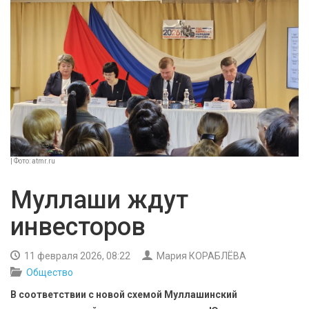
БЕЗОПАСНОСТЬ
СПОРТ
АРХИВ PDF
| Фото: atmr.ru
Муллаши ждут
инвесторов
11 февраля 2026, 08:22
Мария КОРАБЛЁВА
Общество
В соответствии с новой схемой Муллашинский