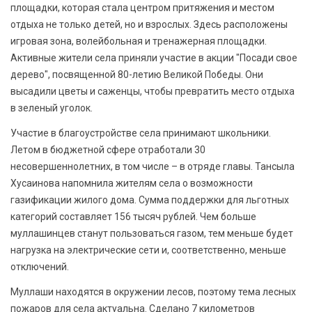
площадки, которая стала центром притяжения и местом
отдыха не только детей, но и взрослых. Здесь расположены
игровая зона, волейбольная и тренажерная площадки.
Активные жители села приняли участие в акции "Посади свое
дерево", посвященной 80-летию Великой Победы. Они
высадили цветы и саженцы, чтобы превратить место отдыха
в зеленый уголок.
Участие в благоустройстве села принимают школьники.
Летом в бюджетной сфере отработали 30
несовершеннолетних, в том числе – в отряде главы. Тансыла
Хусаинова напомнила жителям села о возможности
газификации жилого дома. Сумма поддержки для льготных
категорий составляет 156 тысяч рублей. Чем больше
муллашинцев станут пользоваться газом, тем меньше будет
нагрузка на электрические сети и, соответственно, меньше
отключений.
Муллаши находятся в окружении лесов, поэтому тема лесных
пожаров для села актуальна. Сделано 7 километров