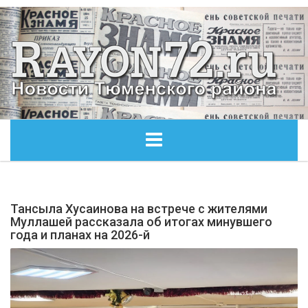
ГЛАВНАЯ
Тансыла Хусаинова на встрече с жителями
ОБЩЕСТВО
Муллашей рассказала об итогах минувшего
года и планах на 2026-й
ЭКОНОМИКА
КУЛЬТУРА