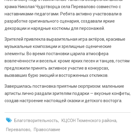
храма Николая Чудотворца села Перевалово совместно с
наставниками-педагогами. Ребята активно участвовали в
разработке оригинального сценария, создавали яркие
декорации и нарядные костюмы для персонажей.
Зрителей привлекла выразительная игра актёров, красивые
музыкальные композиции и зрелищные сценические
элементы. Во время постановки царила атмосфера
вовлечённости и веселья: кроме ярких песен и танцев, гостям
предложили принять активное участие в конкурсах,
вызвавших бурю эмоций и восторженных откликов.
Завершилась постановка приятным сюрпризом: маленькие
артисты лично раздали зрителям подарки — вкусные конфеты,
создав настроение настоящей сказки и детского восторга.
Благотворительность
КЦСОН Тюменского района
Перевалово
Православие