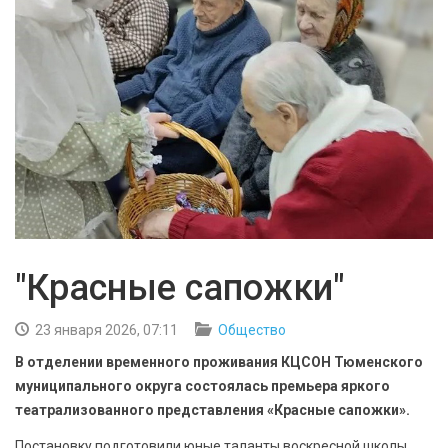
БЕЗОПАСНОСТЬ
СПОРТ
АРХИВ PDF
"Красные сапожки"
23 января 2026, 07:11
Общество
В отделении временного проживания КЦСОН Тюменского
муниципального округа состоялась премьера яркого
театрализованного представления «Красные сапожки».
Постановку подготовили юные таланты воскресной школы