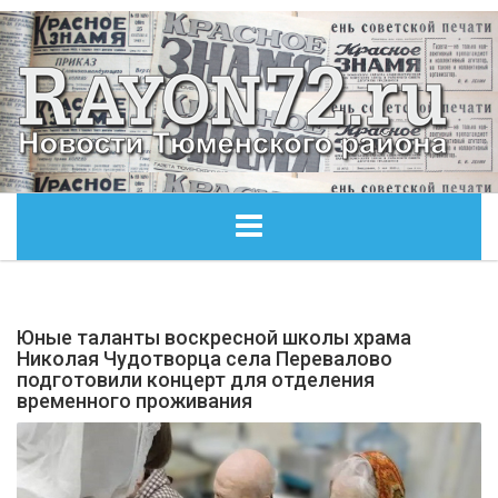
ГЛАВНАЯ
Юные таланты воскресной школы храма
ОБЩЕСТВО
Николая Чудотворца села Перевалово
подготовили концерт для отделения
временного проживания
ЭКОНОМИКА
КУЛЬТУРА