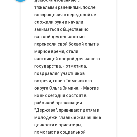
демобилизованные с
тяжелыми ранениями, после
возвращения с передовой не
сложили руки и начали
заниматься общественно
важной деятельностью:
перенесли свой боевой опыт в
мирное время, стали
настоящей опорой для нашего
государства, - отметила,
поздравляя участников
встречи, глава Тюменского
округа Ольга Зимина. - Многие
из них сегодня состоят в
районной организации
"Держава", прививают детям и
молодежи главные жизненные
ценности и ориентиры,
помогают в социальной