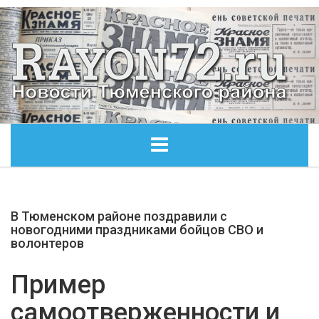
ГЛАВНАЯ
В Тюменском районе поздравили с
ОБЩЕСТВО
новогодними праздниками бойцов СВО и
волонтеров
ЭКОНОМИКА
Пример
КУЛЬТУРА
самоотверженности и