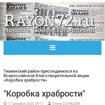
ГЛАВНАЯ
Тюменский район присоединился ко
ОБЩЕСТВО
Всероссийской благотворительной акции
«Коробка храбрости»
ЭКОНОМИКА
"Коробка храбрости"
КУЛЬТУРА
17 декабря 2025, 09:11
Елена СОЛНЦЕВА