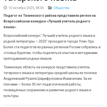
БЕЗОПАСНОСТЬ
10 октября 2025, 08:00
Общество
СПОРТ
Педагог из Тюменского района представила регион на
Всероссийском конкурсе «Лучший учитель родного
АРХИВ PDF
языка».
Всероссийский конкурс "Лучший учитель родного языка и
родной литературы — 2025" проходил в городе Улан-Удэ.
Более ста педагогов из разных регионов России собрались в
столице Бурятии, чтобы поделиться опытом и методиками
преподавания родных языков.
Тюменскую область на конкурсе представила учитель
татарского языка и литературы средней школы из поселка
Андреевский Рузиля Шарифулловна Исмагилова. За её
плечами — более 30 лет педагогической работы,
посвящённых сохранению и развитию родного языка и
культуры.