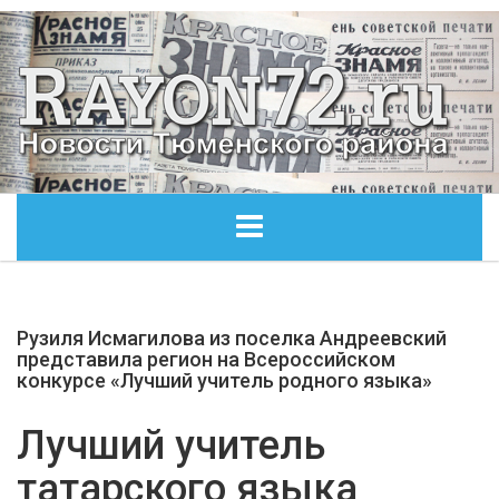
ГЛАВНАЯ
Рузиля Исмагилова из поселка Андреевский
ОБЩЕСТВО
представила регион на Всероссийском
конкурсе «Лучший учитель родного языка»
ЭКОНОМИКА
Лучший учитель
КУЛЬТУРА
татарского языка