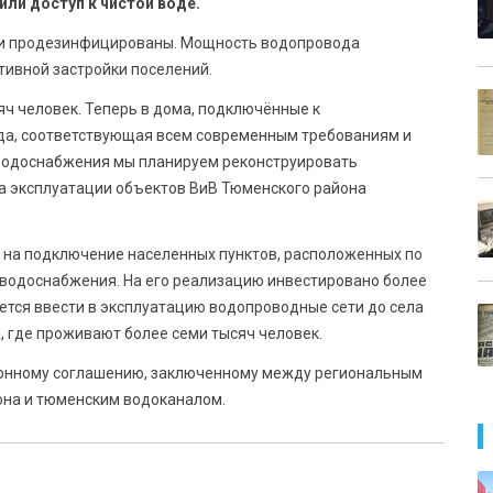
или доступ к чистой воде.
 и продезинфицированы. Мощность водопровода
тивной застройки поселений.
яч человек. Теперь в дома, подключённые к
да, соответствующая всем современным требованиям и
 водоснабжения мы планируем реконструировать
еха эксплуатации объектов ВиВ Тюменского района
о на подключение населенных пунктов, расположенных по
 водоснабжения. На его реализацию инвестировано более
ется ввести в эксплуатацию водопроводные сети до села
, где проживают более семи тысяч человек.
ионному соглашению, заключенному между региональным
она и тюменским водоканалом.
»