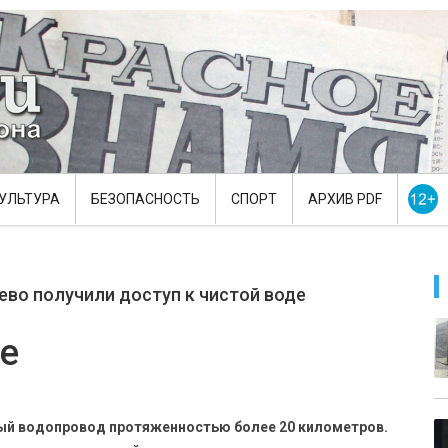
УЛЬТУРА
БЕЗОПАСНОСТЬ
СПОРТ
АРХИВ PDF
ево получили доступ к чистой воде
де
ый водопровод протяженностью более 20 километров.