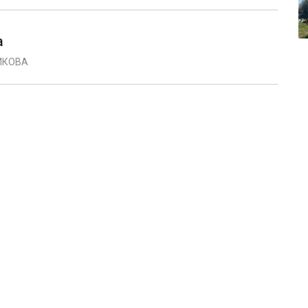
а
ИКОВА