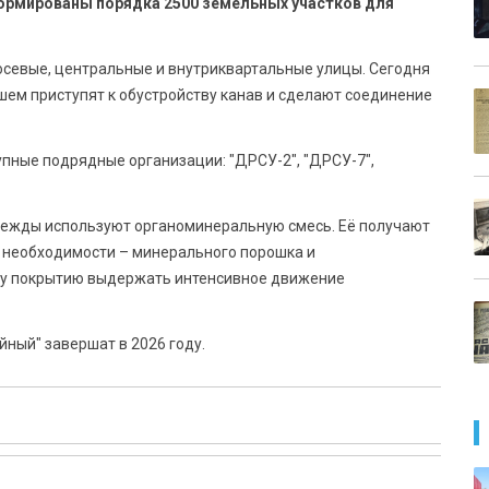
рмированы порядка 2500 земельных участков для
о осевые, центральные и внутриквартальные улицы. Сегодня
ем приступят к обустройству канав и сделают соединение
пные подрядные организации: "ДРСУ-2", "ДРСУ-7",
дежды используют органоминеральную смесь. Её получают
ри необходимости – минерального порошка и
му покрытию выдержать интенсивное движение
йный" завершат в 2026 году.