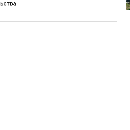
ьства