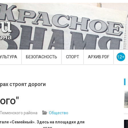
УЛЬТУРА
БЕЗОПАСНОСТЬ
СПОРТ
АРХИВ PDF
рах строят дороги
ого"
 Тюменского района
Общество
ртале «Семейный». Здесь на площадке для