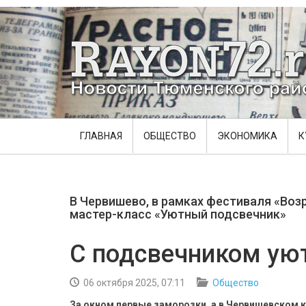
ГЛАВНАЯ
ОБЩЕСТВО
ЭКОНОМИКА
К
В Червишево, в рамках фестиваля «Воз
мастер-класс «Уютный подсвечник»
С подсвечником ую
06 октября 2025, 07:11
Общество
За окном первые заморозки, а в Червишевском к