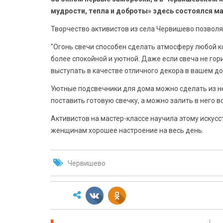
мудрости, тепла и доброты» здесь состоялся м
Творчество активистов из села Червишево позвол
"Огонь свечи способен сделать атмосферу любой к
более спокойной и уютной. Даже если свеча не гор
выступать в качестве отличного декора в вашем до
Уютные подсвечники для дома можно сделать из н
поставить готовую свечку, а можно залить в него в
Активистов на мастер-классе научила этому искус
женщинам хорошее настроение на весь день.
Червишево