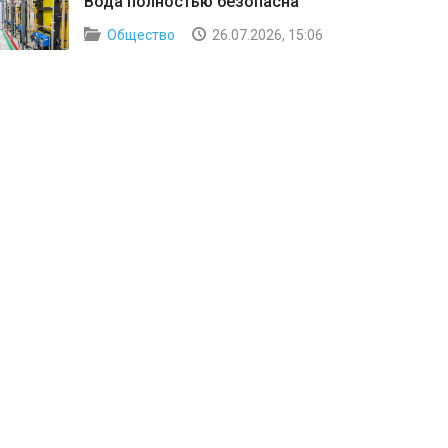
Вода полностью безопасна
Общество
26.07.2026, 15:06