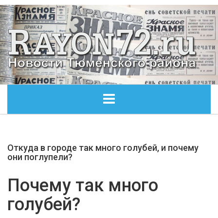
ГЛАВНАЯ
Откуда в городе так много голубей, и почему
ОБЩЕСТВО
они поглупели?
ЭКОНОМИКА
Почему так много
голубей?
КУЛЬТУРА