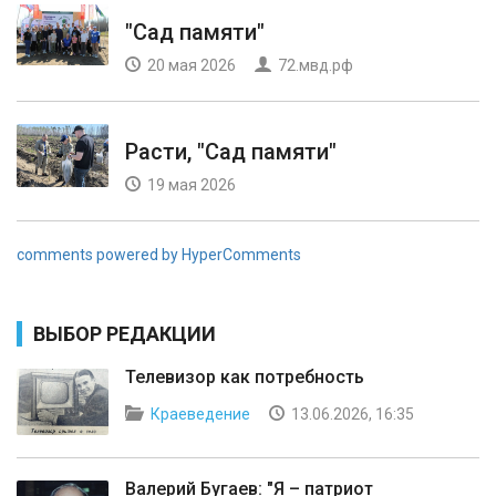
"Сад памяти"
20 мая 2026
72.мвд.рф
Расти, "Сад памяти"
19 мая 2026
comments powered by HyperComments
ВЫБОР РЕДАКЦИИ
Телевизор как потребность
Краеведение
13.06.2026, 16:35
Валерий Бугаев: "Я – патриот