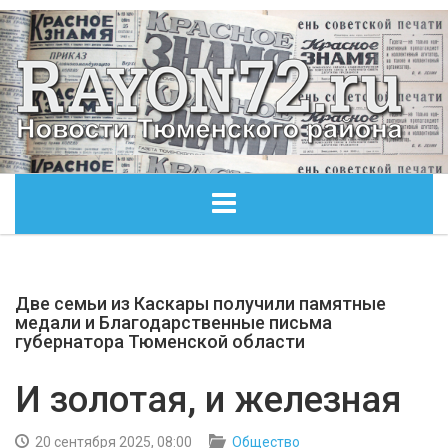
ГЛАВНАЯ
Две семьи из Каскары получили памятные
ОБЩЕСТВО
медали и Благодарственные письма
губернатора Тюменской области
ЭКОНОМИКА
И золотая, и железная
КУЛЬТУРА
20 сентября 2025, 08:00
Общество