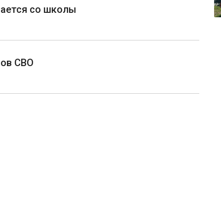
нается со школы
нов СВО