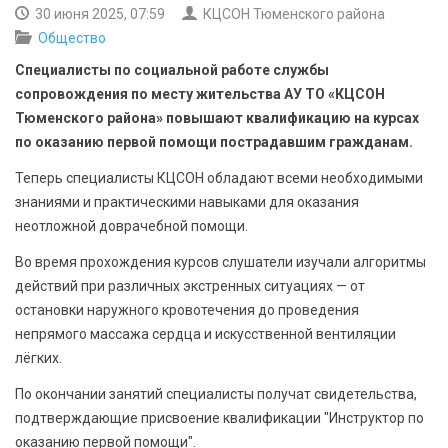
БЕЗОПАСНОСТЬ
30 июня 2025, 07:59
КЦСОН Тюменского района
Общество
СПОРТ
Специалисты по социальной работе службы
сопровождения по месту жительства АУ ТО «КЦСОН
АРХИВ PDF
Тюменского района» повышают квалификацию на курсах
по оказанию первой помощи пострадавшим гражданам.
Теперь специалисты КЦСОН обладают всеми необходимыми
знаниями и практическими навыками для оказания
неотложной доврачебной помощи.
Во время прохождения курсов слушатели изучали алгоритмы
действий при различных экстренных ситуациях — от
остановки наружного кровотечения до проведения
непрямого массажа сердца и искусственной вентиляции
лёгких.
По окончании занятий специалисты получат свидетельства,
подтверждающие присвоение квалификации "Инструктор по
оказанию первой помощи".