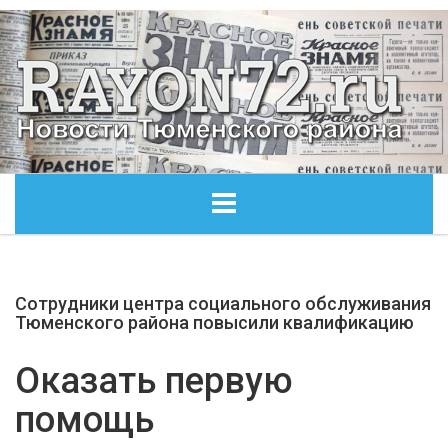
ГЛАВНАЯ
Сотрудники центра социального обслуживания
ОБЩЕСТВО
Тюменского района повысили квалификацию
ЭКОНОМИКА
Оказать первую
помощь
КУЛЬТУРА