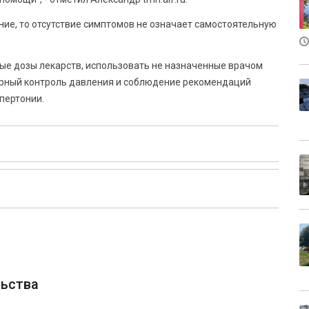
ние, то отсутствие симптомов не означает самостоятельную
е дозы лекарств, использовать не назначенные врачом
ярный контроль давления и соблюдение рекомендаций
пертонии.
ьства