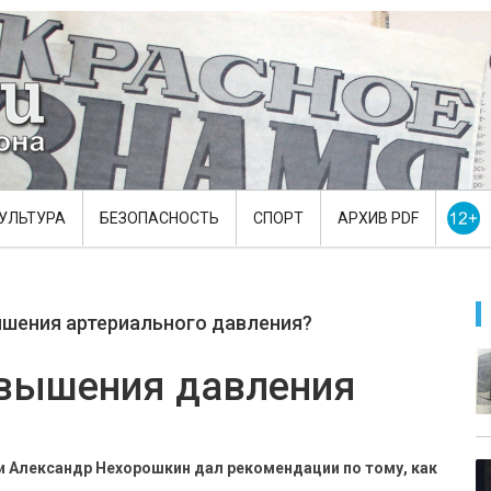
УЛЬТУРА
БЕЗОПАСНОСТЬ
СПОРТ
АРХИВ PDF
ышения артериального давления?
овышения давления
Александр Нехорошкин дал рекомендации по тому, как