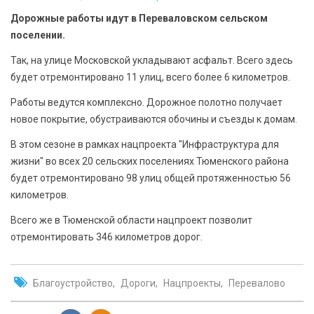
БЕЗОПАСНОСТЬ
Дорожные работы идут в Переваловском сельском
поселении.
СПОРТ
Так, на улице Московской укладывают асфальт. Всего здесь
будет отремонтировано 11 улиц, всего более 6 километров.
АРХИВ PDF
Работы ведутся комплексно. Дорожное полотно получает
новое покрытие, обустраиваются обочины и съезды к домам.
В этом сезоне в рамках нацпроекта "Инфраструктура для
жизни" во всех 20 сельских поселениях Тюменского района
будет отремонтировано 98 улиц общей протяженностью 56
километров.
Всего же в Тюменской области нацпроект позволит
отремонтировать 346 километров дорог.
Благоустройство
Дороги
Нацпроекты
Перевалово