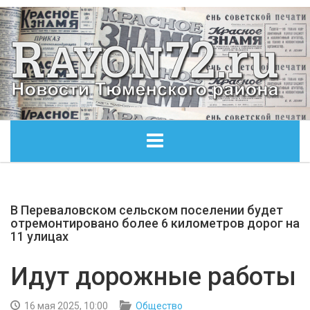
ГЛАВНАЯ
В Переваловском сельском поселении будет
ОБЩЕСТВО
отремонтировано более 6 километров дорог на
11 улицах
ЭКОНОМИКА
Идут дорожные работы
КУЛЬТУРА
16 мая 2025, 10:00
Общество