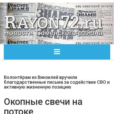
ГЛАВНАЯ
Волонтёрам из Винзилей вручили
ОБЩЕСТВО
благодарственные письма за содействие СВО и
активную жизненную позицию
ЭКОНОМИКА
Окопные свечи на
КУЛЬТУРА
потоке