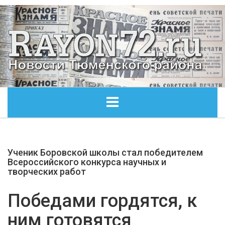
ГЛАВНАЯ
Ученик Боровской школы стал победителем
ОБЩЕСТВО
Всероссийского конкурса научных и
творческих работ
ЭКОНОМИКА
Победами гордятся, к
КУЛЬТУРА
ним готовятся