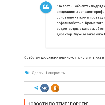
"На всех 98 объектах подряд
специалисты исправят профи
основание катком и проведут
асфальтобетона. Кроме того, 
водоотводные канавы, обустр
директор Службы заказчика 
К работам дорожники планируют приступить уже в 
Дороги
Нацпроекты
НОВОСТИ ПО ТЕМЕ "ДОРОГИ"