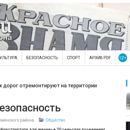
УЛЬТУРА
БЕЗОПАСНОСТЬ
СПОРТ
АРХИВ PDF
 дорог отремонтируют на территории
безопасность
юменского района
Общество
нфраструктура для жизни» в 20 сельских поселениях