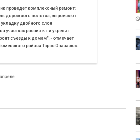
чик проведет комплексный ремонт:
ль дорожного полотна, выровняют
 укладку двойного слоя
на участках расчистят и укрепят
оят съезды к домам", - отмечает
Тюменского района Тарас Опанасюк.
апреле.