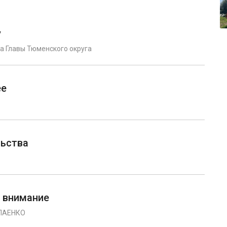
у
а Главы Тюменского округа
ее
ьства
 внимание
ЛАЕНКО